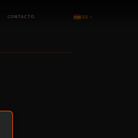
CONTACTO
ES
▼