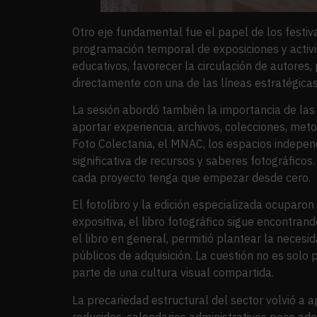
Otro eje fundamental fue el papel de los festi
programación temporal de exposiciones y activ
educativos, favorecer la circulación de autores
directamente con una de las líneas estratégicas
La sesión abordó también la importancia de las
aportar experiencia, archivos, colecciones, me
Foto Colectania, el MNAC, los espacios indepen
significativa de recursos y saberes fotográficos
cada proyecto tenga que empezar desde cero.
El fotolibro y la edición especializada ocuparon
expositiva, el libro fotográfico sigue encontra
el libro en general, permitió plantear la necesid
públicos de adquisición. La cuestión no es solo 
parte de una cultura visual compartida.
La precariedad estructural del sector volvió a
reducidos, calendarios administrativos poco ad