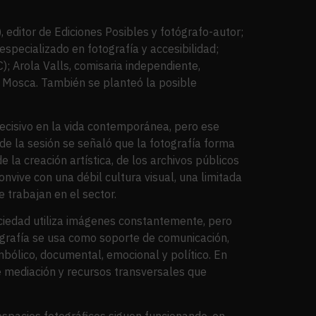
, editor de Ediciones Posibles y fotógrafo-autor;
especializado en fotografía y accesibilidad;
 Arola Valls, comisaria independiente,
a Mosca. También se planteó la posible
decisivo en la vida contemporánea, pero ese
 de la sesión se señaló que la fotografía forma
e la creación artística, de los archivos públicos
nvive con una débil cultura visual, una limitada
 trabajan en el sector.
sociedad utiliza imágenes constantemente, pero
ografía se usa como soporte de comunicación,
bólico, documental, emocional y político. En
e mediación y recursos transversales que
espacios fotográficos siguen funcionando, en