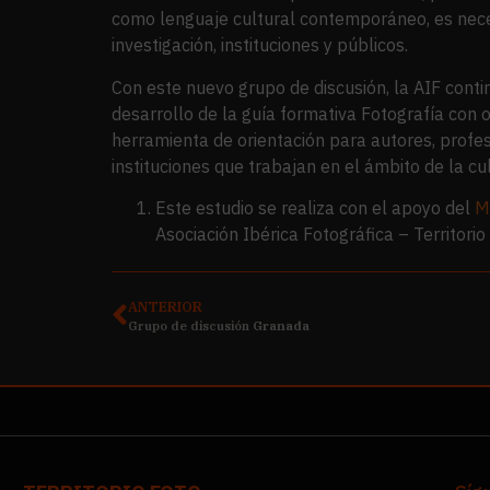
como lenguaje cultural contemporáneo, es neces
investigación, instituciones y públicos.
Con este nuevo grupo de discusión, la AIF conti
desarrollo de la guía formativa Fotografía con 
herramienta de orientación para autores, profes
instituciones que trabajan en el ámbito de la cul
Este estudio se realiza con el apoyo del
M
Asociación Ibérica Fotográfica – Territori
ANTERIOR
Grupo de discusión
Granada