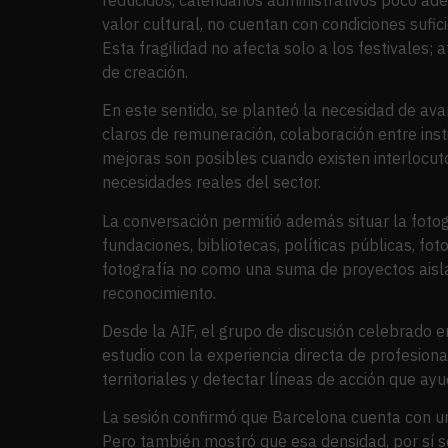
valor cultural, no cuentan con condiciones suf
Esta fragilidad no afecta solo a los festivales;
de creación.
En este sentido, se planteó la necesidad de ava
claros de remuneración, colaboración entre ins
mejoras son posibles cuando existen interlocuto
necesidades reales del sector.
La conversación permitió además situar la fotog
fundaciones, bibliotecas, políticas públicas, f
fotografía no como una suma de proyectos aisla
reconocimiento.
Desde la AIF, el grupo de discusión celebrado e
estudio con la experiencia directa de profesion
territoriales y detectar líneas de acción que ay
La sesión confirmó que Barcelona cuenta con una
Pero también mostró que esa densidad, por sí s