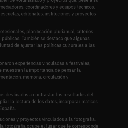
mediadores, coordinadores y equipos técnicos.
escuelas, editoriales, instituciones y proyectos
esionales, planificación plurianual, criterios
es públicas. También se destacó que algunas
ntad de ajustar las políticas culturales a las
onaron experiencias vinculadas a festivales,
ue muestran la importancia de pensar la
mentación, memoria, circulación y
os destinados a contrastar los resultados del
liar la lectura de los datos, incorporar matices
 España.
ciones y proyectos vinculados a la fotografía.
la fotografía ocupe el lugar que le corresponde