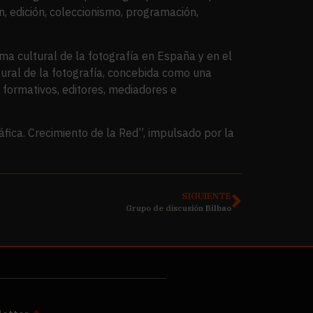
, edición, coleccionismo, programación,
ma cultural de la fotografía en España y en el
tural de la fotografía, concebida como una
s formativos, editores, mediadores e
áfica. Crecimiento de la Red”, impulsado por la
SIGUIENTE
Grupo de discusión
Bilbao