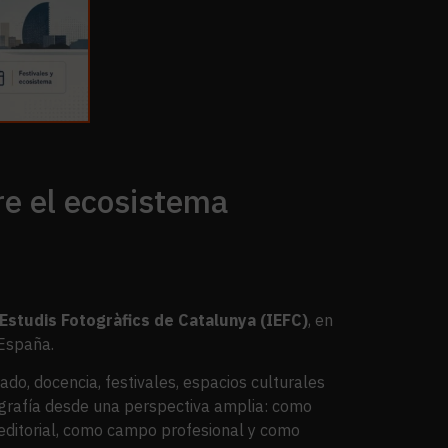
re el ecosistema
’Estudis Fotogràfics de Catalunya (IEFC)
, en
 España.
ado, docencia, festivales, espacios culturales
ografía desde una perspectiva amplia: como
 editorial, como campo profesional y como