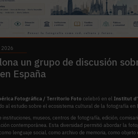
e 2026
lona un grupo de discusión sob
a en España
érica Fotográfica / Territorio Foto
celebró en el
Institut d
o al estudio sobre el ecosistema cultural de la fotografía en
instituciones, museos, centros de fotografía, edición, comisari
ación contemporánea. Esta diversidad permitió abordar la fot
, como lenguaje social, como archivo de memoria, como objeto