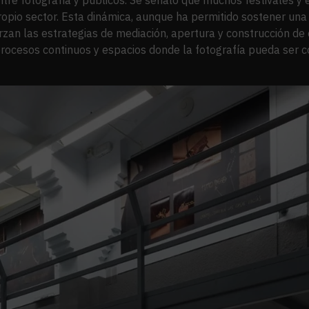
ropio sector. Esta dinámica, aunque ha permitido sostener una 
erzan las estrategias de mediación, apertura y construcción d
, procesos continuos y espacios donde la fotografía pueda ser