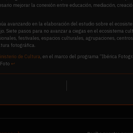
ario mejorar la conexión entre educación, mediación, creación
núa avanzando en la elaboración del estudio sobre el ecosiste
ojo. Siete pasos para no avanzar a ciegas en el ecosistema cul
ionales, festivales, espacios culturales, agrupaciones, centro
tura fotográfica.
inisterio de Cultura
, en el marco del programa “Ibérica Fotogr
o Foto
↩︎