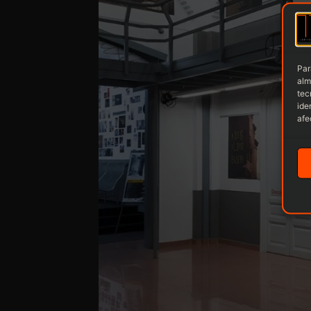
Par
alm
tec
ide
afe