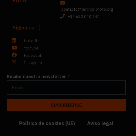
FOTO
contacto@territoriofoto.org
+34 630 040 742
Síguenos :-)
LinkedIn
Youtube
Facebook
Instagram
Recibe nuestro newsletter
SUSCRIBIRSE
Política de cookies (UE)
Aviso legal