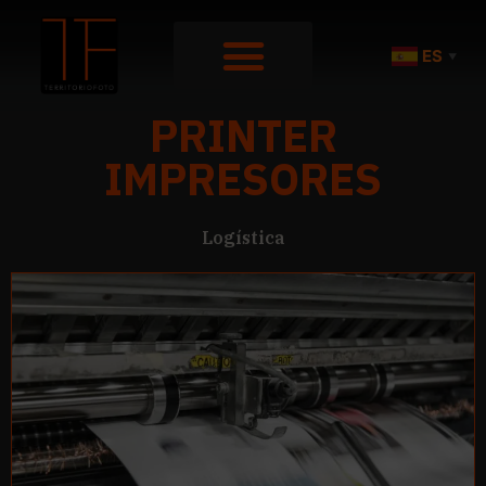
ES
▼
PRINTER
IMPRESORES
Logística